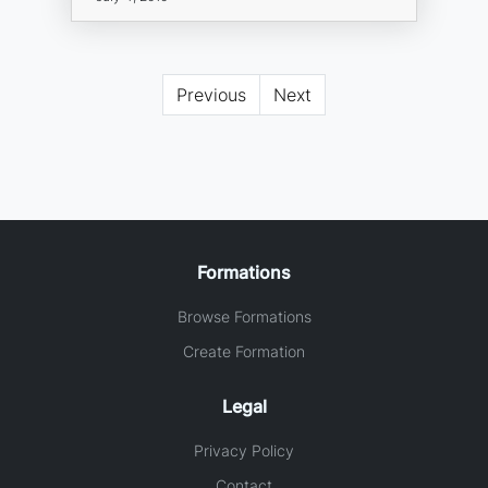
Previous
Next
Formations
Browse Formations
Create Formation
Legal
Privacy Policy
Contact