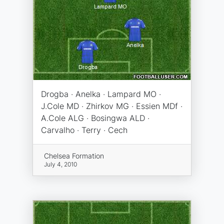
Drogba · Anelka · Lampard MO ·
J.Cole MD · Zhirkov MG · Essien MDf ·
A.Cole ALG · Bosingwa ALD ·
Carvalho · Terry · Cech
Chelsea Formation
July 4, 2010