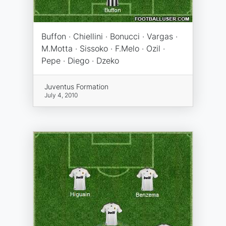
Buffon · Chiellini · Bonucci · Vargas ·
M.Motta · Sissoko · F.Melo · Ozil ·
Pepe · Diego · Dzeko
Juventus Formation
July 4, 2010