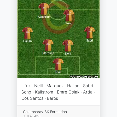
Ufuk · Neill · Marquez · Hakan · Sabri ·
Song · Kallström · Emre Colak · Arda ·
Dos Santos · Baros
Galatasaray SK Formation
July 4, 2010