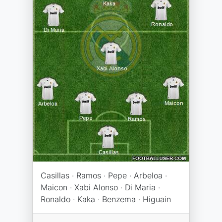
Casillas · Ramos · Pepe · Arbeloa ·
Maicon · Xabi Alonso · Di Maria ·
Ronaldo · Kaka · Benzema · Higuain