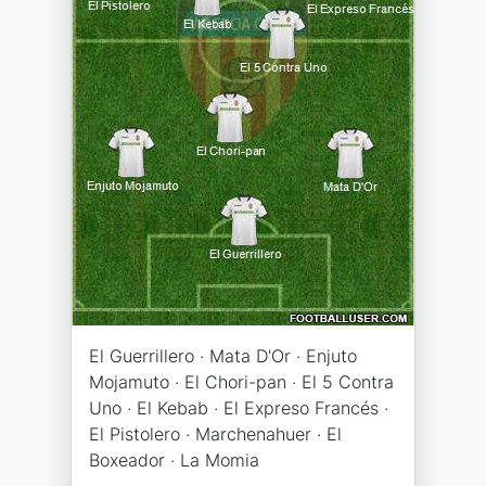
El Guerrillero · Mata D'Or · Enjuto
Mojamuto · El Chori-pan · El 5 Contra
Uno · El Kebab · El Expreso Francés ·
El Pistolero · Marchenahuer · El
Boxeador · La Momia