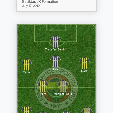
Besiktas JK Formation
July 17, 2010