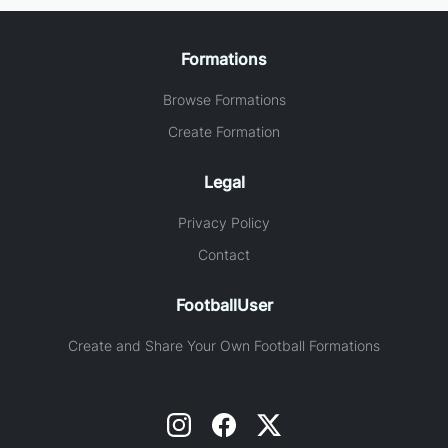
Formations
Browse Formations
Create Formation
Legal
Privacy Policy
Contact
FootballUser
Create and Share Your Own Football Formations