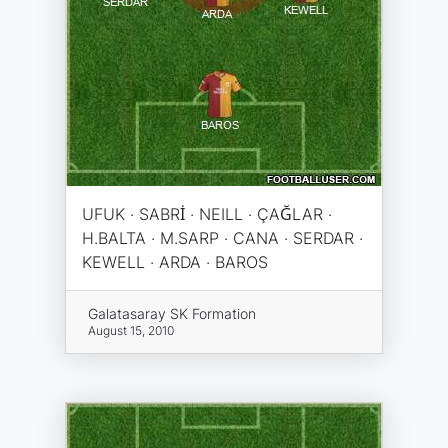
UFUK · SABRİ · NEILL · ÇAĞLAR ·
H.BALTA · M.SARP · CANA · SERDAR ·
KEWELL · ARDA · BAROS
Galatasaray SK Formation
August 15, 2010