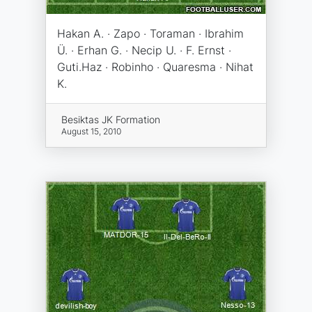
Hakan A. · Zapo · Toraman · Ibrahim
Ü. · Erhan G. · Necip U. · F. Ernst ·
Guti.Haz · Robinho · Quaresma · Nihat
K.
Besiktas JK Formation
August 15, 2010