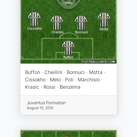
Buffon · Cheillini · Bonnuci · Motta ·
Cissokho · Melo · Poli · Marchisio ·
Krasic · Rossi · Benzema
Juventus Formation
August 15, 2010