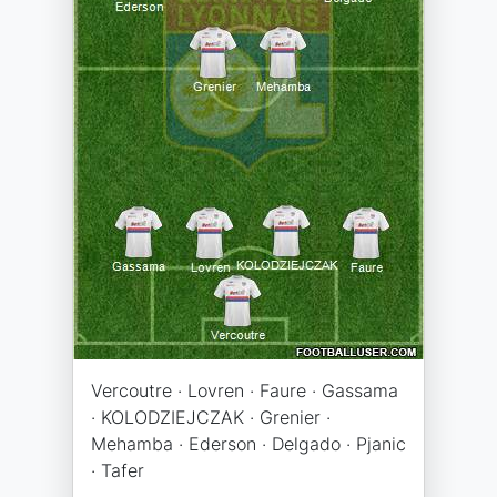
Vercoutre · Lovren · Faure · Gassama
· KOLODZIEJCZAK · Grenier ·
Mehamba · Ederson · Delgado · Pjanic
· Tafer