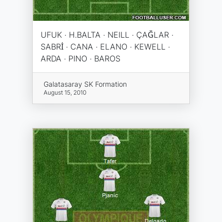
UFUK · H.BALTA · NEILL · ÇAĞLAR ·
SABRİ · CANA · ELANO · KEWELL ·
ARDA · PINO · BAROS
Galatasaray SK Formation
August 15, 2010