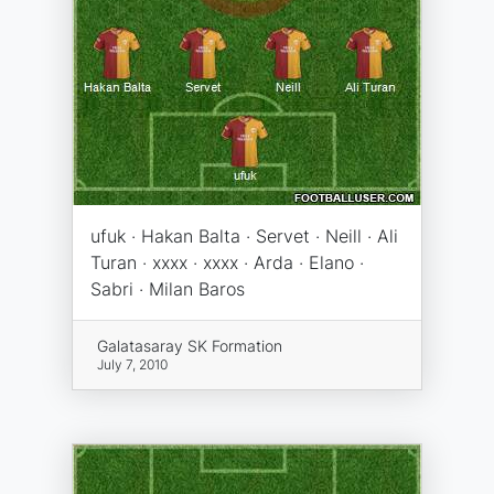
ufuk · Hakan Balta · Servet · Neill · Ali
Turan · xxxx · xxxx · Arda · Elano ·
Sabri · Milan Baros
Galatasaray SK Formation
July 7, 2010