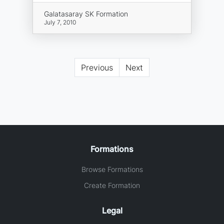
Galatasaray SK Formation
July 7, 2010
Previous
Next
Formations
Browse Formations
Create Formation
Legal