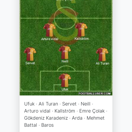
Ufuk · Ali Turan · Servet · Neill ·
Arturo vidal · Kallström · Emre Çolak ·
Gökdeniz Karadeniz · Arda · Mehmet
Battal · Baros