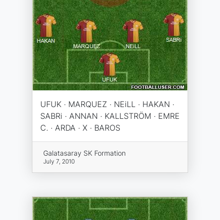
UFUK · MARQUEZ · NEiLL · HAKAN ·
SABRi · ANNAN · KALLSTRÖM · EMRE
C. · ARDA · X · BAROS
Galatasaray SK Formation
July 7, 2010